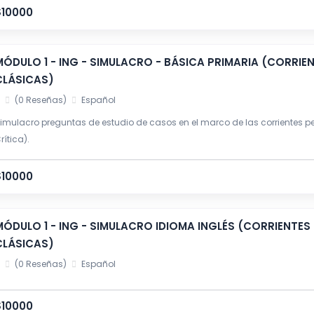
$10000
MÓDULO 1 - ING - SIMULACRO - BÁSICA PRIMARIA (CORRI
CLÁSICAS)
(0 Reseñas)
Español
imulacro preguntas de estudio de casos en el marco de las corrientes p
rítica).
$10000
MÓDULO 1 - ING - SIMULACRO IDIOMA INGLÉS (CORRIENTE
CLÁSICAS)
(0 Reseñas)
Español
$10000