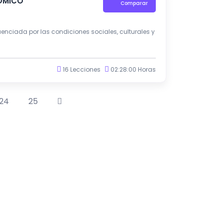
CÓMICO
Comparar
uenciada por las condiciones sociales, culturales y
16 Lecciones
02:28:00 Horas
24
25