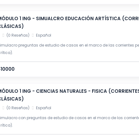
MÓDULO 1 ING - SIMUALCRO EDUCACIÓN ARTÍSTICA (COR
CLÁSICAS)
(0 Reseñas)
Español
imulacro preguntas de estudio de casos en el marco de las corrientes p
rítica).
$10000
MÓDULO 1 ING - CIENCIAS NATURALES - FISICA (CORRIEN
CLÁSICAS)
(0 Reseñas)
Español
imulacro con preguntas de estudio de casos en el marco de las corrient
rítica).