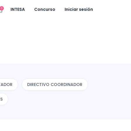
0
INTESA
Concurso
Iniciar sesión
TADOR
DIRECTIVO COORDINADOR
ES