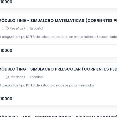
$10000
MÓDULO 1 ING - SIMUALCRO MATEMATICAS (CORRIENTES 
(0 Reseñas)
Español
0 preguntas tipo ICFES de estudio de casos en matemáticas (secundaria
$10000
MÓDULO 1 ING - SIMULACRO PREESCOLAR (CORRIENTES P
(0 Reseñas)
Español
0 preguntas tipo ICFES de estudio de casos para Preescolar
$10000