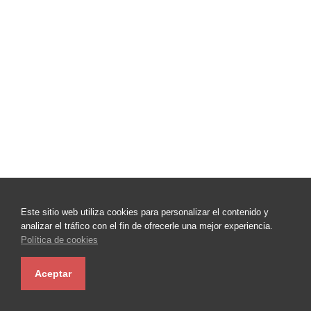
Este sitio web utiliza cookies para personalizar el contenido y
analizar el tráfico con el fin de ofrecerle una mejor experiencia.
Política de cookies
Aceptar