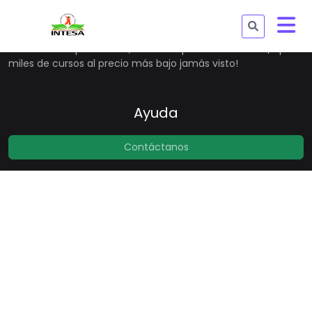
Estudia cualquier tema, en cualquier momento. ¡Explora
miles de cursos al precio más bajo jamás visto!
Ayuda
Contáctanos