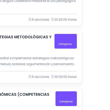
 la Lengua Castellana mediante el uso pedagógico
6 Lecciones
00:20:00 Horas
ATEGIAS METODOLÓGICAS Y
Comparar
diseñar e implementar estrategias metodológicas
 textual, oralidad, argumentación y pensamiento
6 Lecciones
00:30:00 Horas
CONÓMICAS (COMPETENCIAS
Comparar