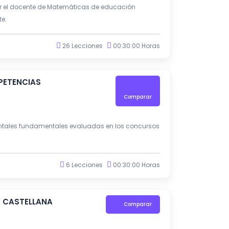
ar el docente de Matemáticas de educación
e.
26 Lecciones
00:30:00 Horas
PETENCIAS
Comparar
ntales fundamentales evaluadas en los concursos
6 Lecciones
00:30:00 Horas
A CASTELLANA
Comparar