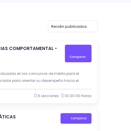
CIAS COMPORTAMENTAL -
Comparar
aluadas en los concursos de mérito para el
ducador para orientar su desempeño hacia el
de su práctica y la obtención de resultados
6 Lecciones
00:30:00 Horas
ÁTICAS
Comparar