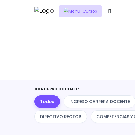
Este sitio web utiliza cookies para personalizar el contenido 
Aceptar
Cursos
Inicio
Cursos
Cursos
CONCURSO DOCENTE:
Todos
INGRESO CARRERA DOCENTE
DIRECTIVO RECTOR
COMPETENCIAS Y