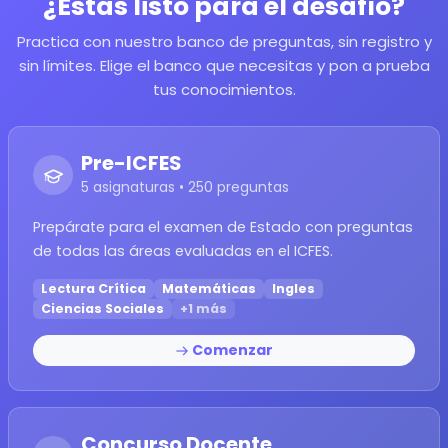
¿Estás listo para el desafío?
Practica con nuestro banco de preguntas, sin registro y
sin límites. Elige el banco que necesitas y pon a prueba
tus conocimientos.
Pre-ICFES
5 asignaturas • 250 preguntas
Prepárate para el examen de Estado con preguntas
de todas las áreas evaluadas en el ICFES.
Lectura Crítica
Matemáticas
Ingles
Ciencias Sociales
+1 más
Comenzar
Concurso Docente