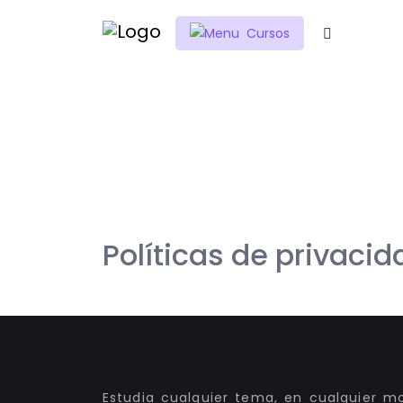
Cursos
Inicio
Política de privacidad
Política de
Políticas de privacid
Estudia cualquier tema, en cualquier 