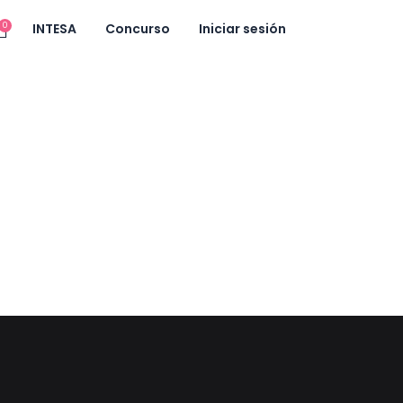
0
INTESA
Concurso
Iniciar sesión