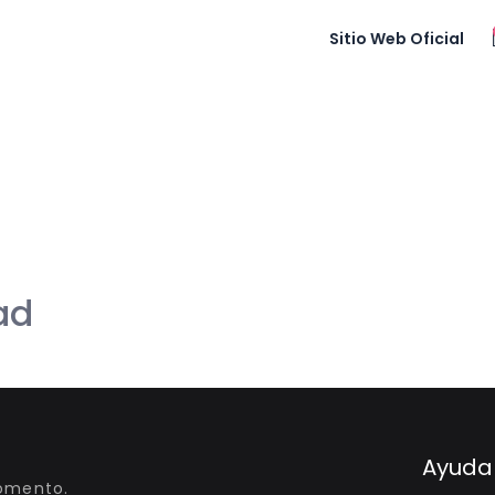
Sitio Web Oficial
 privacidad
ad
Ayuda
momento.