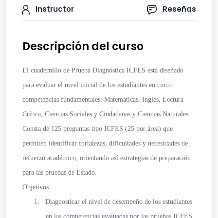
Instructor
Reseñas
Descripción del curso
El cuadernillo de
Prueba Diagnóstica ICFES
está diseñado
para evaluar el nivel inicial de los estudiantes en cinco
competencias fundamentales:
Matemáticas, Inglés, Lectura
Crítica, Ciencias Sociales y Ciudadanas y Ciencias Naturales
.
Consta de
125 preguntas tipo ICFES (25 por área)
que
permiten identificar fortalezas, dificultades y necesidades de
refuerzo académico, orientando así estrategias de preparación
para las pruebas de Estado.
Objetivos
1.
Diagnosticar
el nivel de desempeño de los estudiantes
en las competencias evaluadas por las pruebas ICFES.