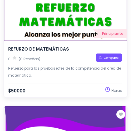
Principiante
REFURZO DE MATEMÁTICAS
Comparar
0
(0 Reseñas)
Refuerzo para las pruebas icfes de la competencia del área de
matemática.
$50000
Horas