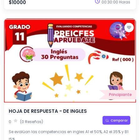
$10000
00:30:00 Horas
Principiante
HOJA DE RESPUESTA - DE INGLES
Comparar
0
(0 Reseñas)
Se evalúan las competencias en ingles A1 el 50%, A2 el 35% y B1
!5%.