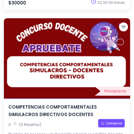
$30000
02:30:00 Horas
Principiante
COMPETENCIAS COMPORTAMENTALES
SIMULACROS DIRECTIVOS DOCENTES
Comparar
0
(0 Reseñas)