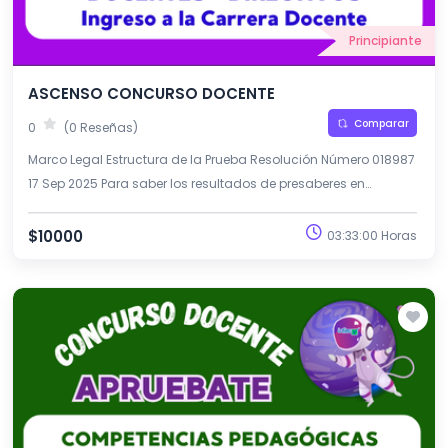
Principiante
ASCENSO CONCURSO DOCENTE
Comparar
0
(0 Reseñas)
Marco Legal Estructura de la Prueba Resolución Número 018987
17 Sep 2025 Para saber los resultados de presaberes en
preguntas en niveles y grados en la escala salarial.
$10000
03:33:00 Horas