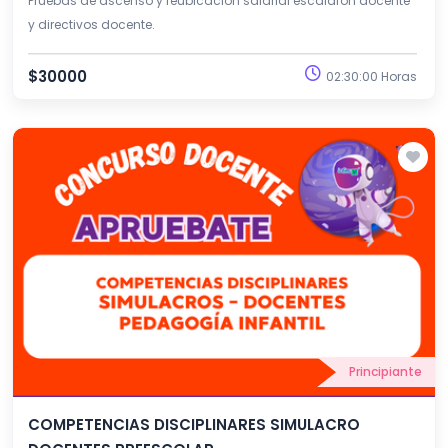
Pruebas de ascenso y reubicación salarial escalafón docente
y directivos docente.
$30000
02:30:00 Horas
Principiante
COMPETENCIAS DISCIPLINARES SIMULACRO