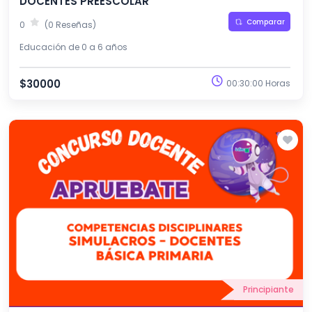
DOCENTES PREESCOLAR
Comparar
0
(0 Reseñas)
Educación de 0 a 6 años
$30000
00:30:00 Horas
Principiante