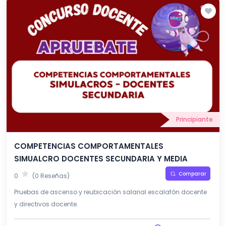
Principiante
COMPETENCIAS COMPORTAMENTALES
SIMUALCRO DOCENTES SECUNDARIA Y MEDIA
Comparar
0
(0 Reseñas)
Pruebas de ascenso y reubicación salarial escalafón docente
y directivos docente.