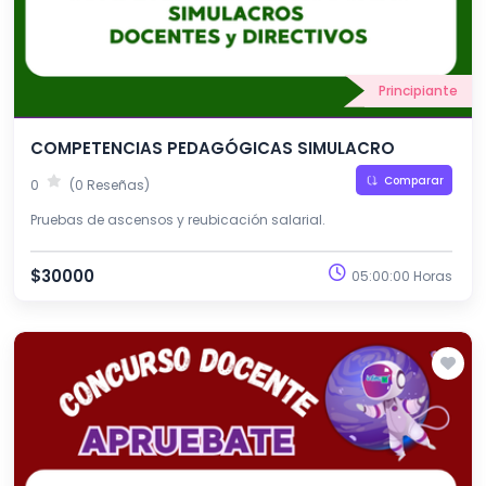
Principiante
COMPETENCIAS PEDAGÓGICAS SIMULACRO
Comparar
0
(0 Reseñas)
Pruebas de ascensos y reubicación salarial.
$30000
05:00:00 Horas