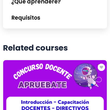
¿Qué aprenderé?
Requisitos
Related courses