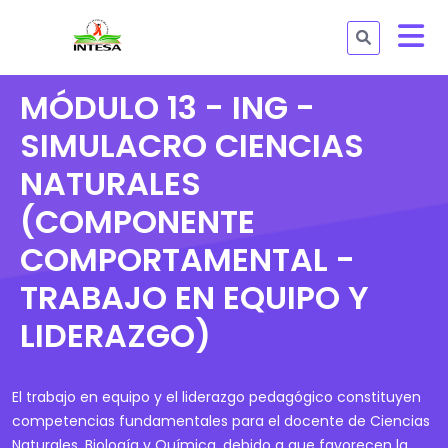
MÓDULO 13 - ING -
SIMULACRO CIENCIAS
NATURALES
(COMPONENTE
COMPORTAMENTAL -
TRABAJO EN EQUIPO Y
LIDERAZGO)
El trabajo en equipo y el liderazgo pedagógico constituyen
competencias fundamentales para el docente de Ciencias
Naturales, Biología y Química, debido a que favorecen la