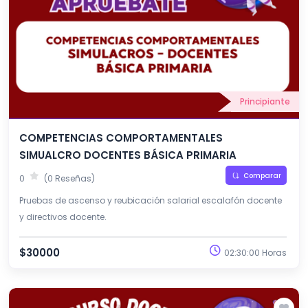
Principiante
COMPETENCIAS COMPORTAMENTALES
SIMUALCRO DOCENTES BÁSICA PRIMARIA
Comparar
0
(0 Reseñas)
Pruebas de ascenso y reubicación salarial escalafón docente
y directivos docente.
$30000
02:30:00 Horas