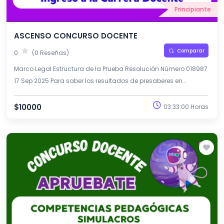
Principiante
ASCENSO CONCURSO DOCENTE
Comparar
0
(0 Reseñas)
Marco Legal Estructura de la Prueba Resolución Número 018987
17 Sep 2025 Para saber los resultados de presaberes en
preguntas en niveles y grados en la escala salarial.
$10000
03:33:00 Horas