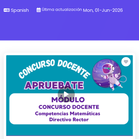
Spanish
Última actualización
Mon, 01-Jun-2026