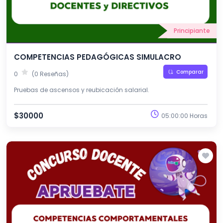
Principiante
COMPETENCIAS PEDAGÓGICAS SIMULACRO
Comparar
0
(0 Reseñas)
Pruebas de ascensos y reubicación salarial.
$30000
05:00:00 Horas