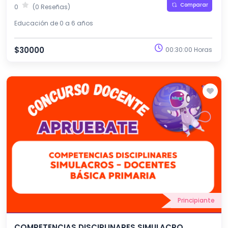
Comparar
0
(0 Reseñas)
Educación de 0 a 6 años
$30000
00:30:00 Horas
Principiante
COMPETENCIAS DISCIPLINARES SIMULACRO