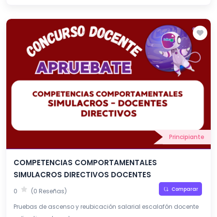
Principiante
COMPETENCIAS COMPORTAMENTALES
SIMULACROS DIRECTIVOS DOCENTES
Comparar
0
(0 Reseñas)
Pruebas de ascenso y reubicación salarial escalafón docente