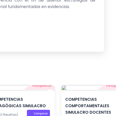
vencia con el fin de diseñar estrategias de
ional fundamentadas en evidencias.
Principiante
Princi
PETENCIAS
COMPETENCIAS
AGÓGICAS SIMULACRO
COMPORTAMENTALES
SIMULACRO DOCENTES
Comparar
(0 Reseñas)