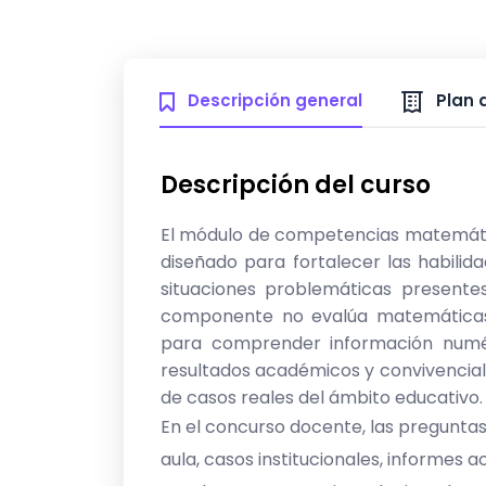
Spanish
Mon, 01-Jun
Última actualización
Descripción general
Plan 
Descripción del curso
El módulo de competencias matemátic
diseñado para fortalecer las habilida
situaciones problemáticas presentes
componente no evalúa matemáticas 
para comprender información numéric
resultados académicos y convivencial
de casos reales del ámbito educativo.
En el concurso docente, las pregunta
aula, casos institucionales, informes a