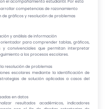
con el acompañamiento estudiantil. Por esta
esarrollar competencias de razonamiento
ión de gráficos y resolución de problemas
ación y análisis de información
 orientador para comprender tablas, gráficos,
 y convivenciales que permitan interpretar
seguimiento a los procesos escolares.
y la resolución de problemas
ciones escolares mediante la identificación de
estrategias de solución aplicadas a casos del
asadas en datos
alizar resultados académicos, indicadores