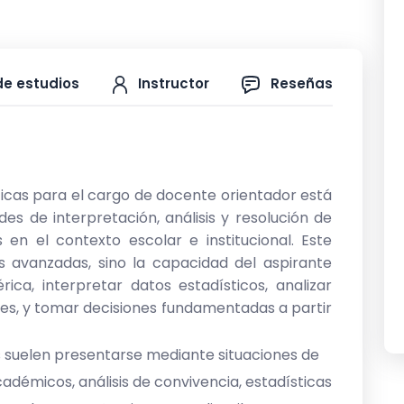
-2026
de estudios
Instructor
Reseñas
as para el cargo de docente orientador está
des de interpretación, análisis y resolución de
 en el contexto escolar e institucional. Este
avanzadas, sino la capacidad del aspirante
a, interpretar datos estadísticos, analizar
es, y tomar decisiones fundamentadas a partir
s suelen presentarse mediante situaciones de
cadémicos, análisis de convivencia, estadísticas