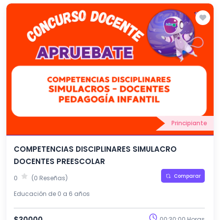
Principiante
COMPETENCIAS DISCIPLINARES SIMULACRO
DOCENTES PREESCOLAR
Comparar
0
(0 Reseñas)
Educación de 0 a 6 años
$30000
00:30:00 Horas