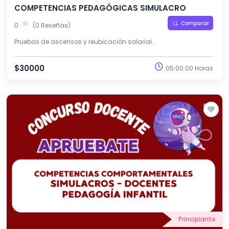
COMPETENCIAS PEDAGÓGICAS SIMULACRO
Comparar
0
(0 Reseñas)
Pruebas de ascensos y reubicación salarial.
$30000
05:00:00 Horas
Principiante