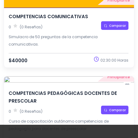
Principiante
COMPETENCIAS COMUNICATIVAS
Comparar
0
(0 Reseñas)
Simulacro de 50 preguntas de la competencia
comunicativas.
$40000
02:30:00 Horas
Principiante
COMPETENCIAS PEDAGÓGICAS DOCENTES DE
PRESCOLAR
Comparar
0
(0 Reseñas)
Curso de capacitación autónomo competencias de
pedagogía para docentes de preescolar.