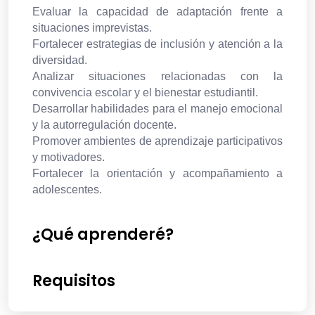
Evaluar la capacidad de adaptación frente a
situaciones imprevistas.
Fortalecer estrategias de inclusión y atención a la
diversidad.
Analizar situaciones relacionadas con la
convivencia escolar y el bienestar estudiantil.
Desarrollar habilidades para el manejo emocional
y la autorregulación docente.
Promover ambientes de aprendizaje participativos
y motivadores.
Fortalecer la orientación y acompañamiento a
adolescentes.
¿Qué aprenderé?
Requisitos