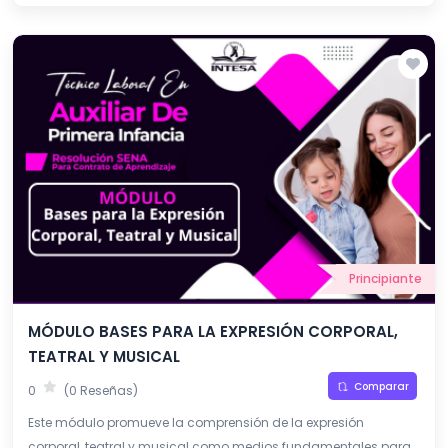
Principiante
MÓDULO BASES PARA LA EXPRESIÓN CORPORAL,
TEATRAL Y MUSICAL
Comparar
0
(0 Reseñas)
Este módulo promueve la comprensión de la expresión
corporal, teatral y musical como medios fundamentales para