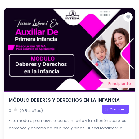
Principiante
MÓDULO DEBERES Y DERECHOS EN LA INFANCIA
Comparar
0
(0 Reseñas)
Este módulo promueve el conocimiento y la reflexión sobre los
derechos y deberes de los niños y niñas. Busca fortalecer la
protección, participación y desarrollo integral en la primera