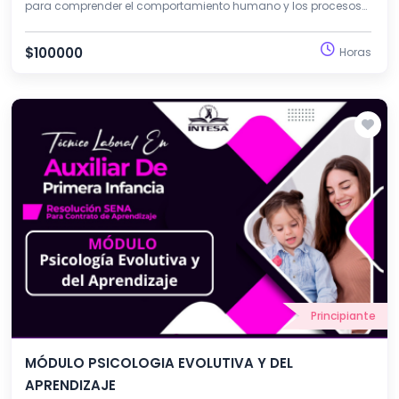
para comprender el comportamiento humano y los procesos
mentales.
$100000
Horas
Principiante
MÓDULO PSICOLOGIA EVOLUTIVA Y DEL
APRENDIZAJE