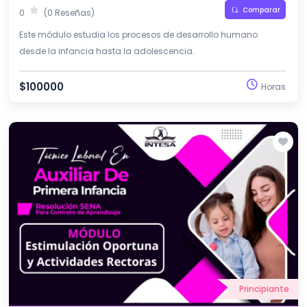
Comparar
0
(0 Reseñas)
Este módulo estudia los procesos de desarrollo humano
desde la infancia hasta la adolescencia.
$100000
Horas
Principiante