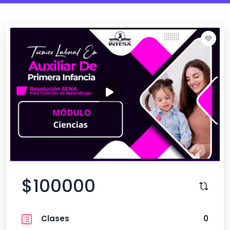
$100000
Clases
0