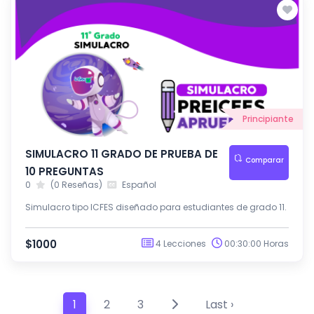
Principiante
SIMULACRO 11 GRADO DE PRUEBA DE
Comparar
10 PREGUNTAS
0
(0 Reseñas)
Español
Simulacro tipo ICFES diseñado para estudiantes de grado 11.
$1000
4 Lecciones
00:30:00 Horas
1
2
3
Last ›