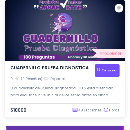
Principiante
CUADERNILLO PRUEBA DIGNOSTICA
Comparar
0
(0 Reseñas)
Español
El cuadernillo de Prueba Diagnóstica ICFES está diseñado
para evaluar el nivel inicial de los estudiantes en cinco
competencias fundamentales:
$10000
48 Lecciones
Horas