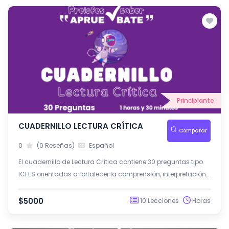
Principiante
CUADERNILLO LECTURA CRÍTICA
Comparar
0
(0 Reseñas)
Español
El cuadernillo de Lectura Crítica contiene 30 preguntas tipo
ICFES orientadas a fortalecer la comprensión, interpretación
y análisis de diferentes tipos de textos.
$5000
10 Lecciones
Horas