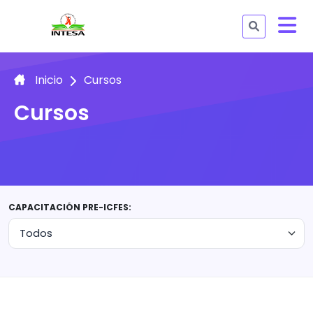
Inicio
Cursos
Cursos
CAPACITACIÓN PRE-ICFES: