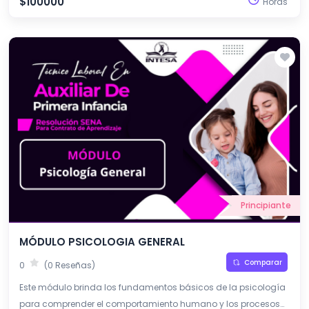
$100000
Horas
Principiante
MÓDULO PSICOLOGIA GENERAL
Comparar
0
(0 Reseñas)
Este módulo brinda los fundamentos básicos de la psicología
para comprender el comportamiento humano y los procesos