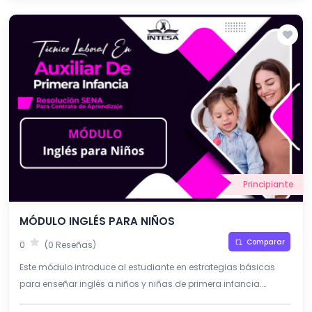
Principiante
MÓDULO INGLÉS PARA NIÑOS
Comparar
0
(0 Reseñas)
Este módulo introduce al estudiante en estrategias básicas
para enseñar inglés a niños y niñas de primera infancia.
Busca fomentar el aprendizaje de una segunda lengua