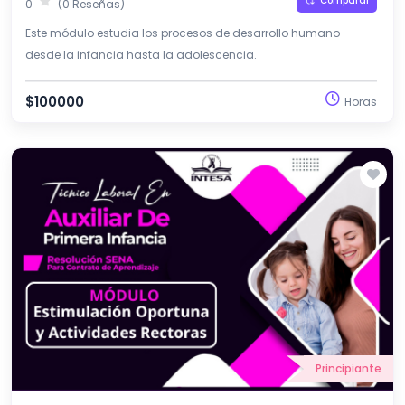
Comparar
0
(0 Reseñas)
Este módulo estudia los procesos de desarrollo humano
desde la infancia hasta la adolescencia.
$100000
Horas
Principiante