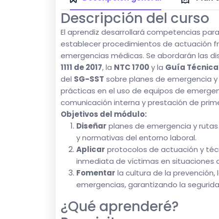
Descripción del curso
El aprendiz desarrollará competencias para
establecer procedimientos de actuación fr
emergencias médicas. Se abordarán las di
1111 de 2017
, la
NTC 1700
y la
Guía Técnica
del
SG-SST
sobre planes de emergencia y 
prácticas en el uso de equipos de emergen
comunicación interna y prestación de prime
Objetivos del módulo:
Diseñar
planes de emergencia y rutas 
y normativas del entorno laboral.
Aplicar
protocolos de actuación y técn
inmediata de víctimas en situaciones
Fomentar
la cultura de la prevención,
emergencias, garantizando la seguridad
¿Qué aprenderé?