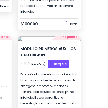
prácticas educativas en la primera
Horas
infancia.
$100000
Horas
piante
Principiante
MÓDULO PRIMEROS AUXILIOS
Y NUTRICIÓN
0
(0 Reseñas)
Comparar
Este módulo ofrece los conocimientos
básicos para atender situaciones de
emergencia y promover hábitos
poral,
alimenticios saludables en la primera
infancia. Busca garantizar el
lo
bienestar, la seguridad y el desarrollo