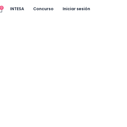
0
INTESA
Concurso
Iniciar sesión