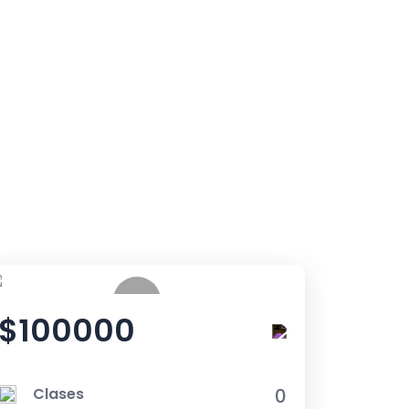
$100000
Clases
0