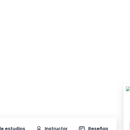
n el entorno laboral.
de estudios
Instructor
Reseñas