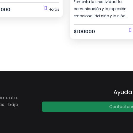
Fomenta la creatividad, la
0000
comunicación y la expresión
Horas
emocional del niño y la niña.
$100000
Ayuda
momento.
ás bajo
Contáctan